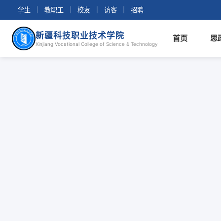
学生
|
教职工
|
校友
|
访客
|
招聘
新疆科技职业技术学院
首页
思
Xinjiang Vocational College of Science & Technology