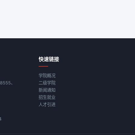
快速链接
学院概况
08555、
二级学院
新闻通知
招生就业
人才引进
4