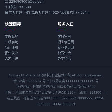
📧 2296909005@qq.com
📮 邮编：831300
🏫 学校代码：教育部院校代码:14525 新疆高招代码:5044
快速链接
服务入口
学院概况
学校官网
二级学院
招生信息网
新闻通知
就业信息网
招生就业
校园生活
人才引进
办学特色
Copyright © 2026 新疆科技职业技术学院 All Rights Reserved.
新ICP备 16000754 号-2
|
公网安备 66060002000089 号
学校代码：教育部院校代码:14525 新疆高招代码:5044
地址：新疆维吾尔自治区五家渠市猛进南路980号
（邮编：831300）
|
招生热线：报名咨询电话:0994-6808329 0994-6808555、0994-
6803888、0994-6808376