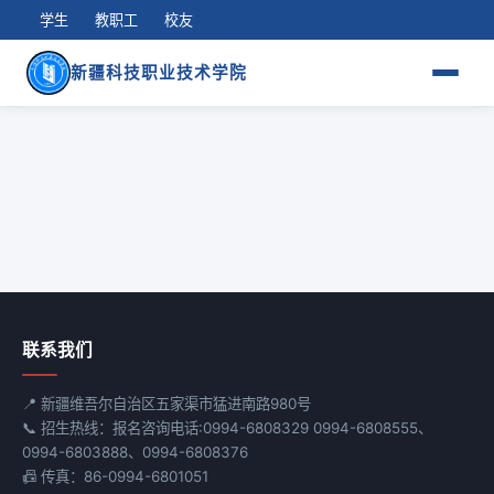
学生
教职工
校友
新疆科技职业技术学院
联系我们
📍 新疆维吾尔自治区五家渠市猛进南路980号
📞 招生热线：报名咨询电话:0994-6808329 0994-6808555、
0994-6803888、0994-6808376
📠 传真：86-0994-6801051