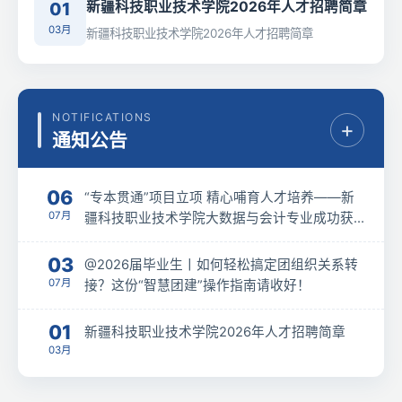
NOTIFICATIONS
+
通知公告
06
“专本贯通”项目立项 精心哺育人才培养——新
07月
疆科技职业技术学院大数据与会计专业成功获
批 “3+2” 专本贯通联合培养项目立项
03
@2026届毕业生丨如何轻松搞定团组织关系转
07月
接？这份“智慧团建”操作指南请收好！
01
新疆科技职业技术学院2026年人才招聘简章
03月