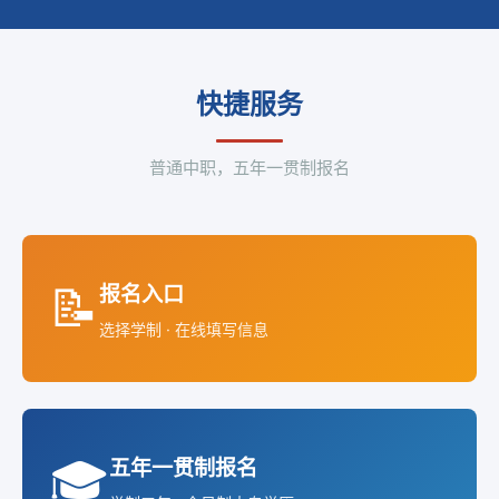
快捷服务
普通中职，五年一贯制报名
📝
报名入口
选择学制 · 在线填写信息
🎓
五年一贯制报名
学制五年 · 全日制大专学历