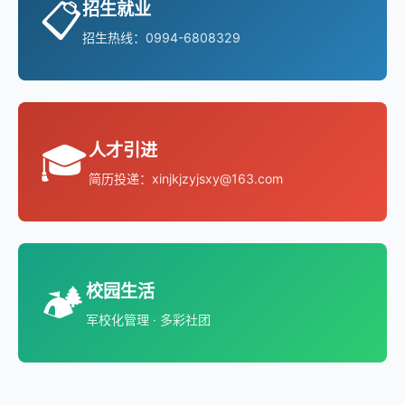
🎓
人才引进
简历投递：xinjkjzyjsxy@163.com
🏕️
校园生活
军校化管理 · 多彩社团