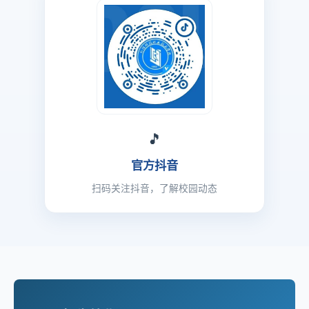
🎵
官方抖音
扫码关注抖音，了解校园动态
📋
招生就业
招生热线：0994-6808329