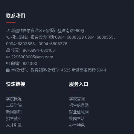
联系我们
📍 新疆维吾尔自治区五家渠市猛进南路980号
📞 招生热线：报名咨询电话:0994-6808329 0994-6808555、
0994-6803888、0994-6808376
📠 传真：86-0994-6801051
📧 2296909005@qq.com
📮 邮编：831300
🏫 学校代码：教育部院校代码:14525 新疆高招代码:5044
快速链接
服务入口
学院概况
学校官网
二级学院
招生信息网
新闻通知
就业信息网
招生就业
校园生活
人才引进
办学特色