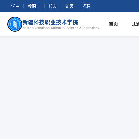
学生
|
教职工
|
校友
|
访客
|
招聘
新疆科技职业技术学院
首页
思
Xinjiang Vocational College of Science & Technology