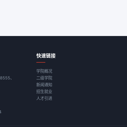
快速链接
学院概况
08555、
二级学院
新闻通知
招生就业
人才引进
4